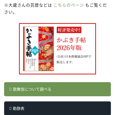
※大蔵さんの芸歴などは
こちらのページ
もご覧くだ
さい。
歌舞伎について調べる
動静表