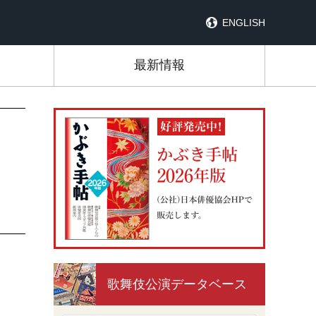
ENGLISH
最新情報
歌舞伎公演データベース