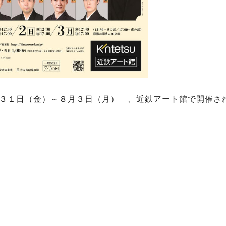
３１日（金）～８月３日（月） 、近鉄アート館で開催さ