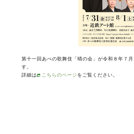
第十一回あべの歌舞伎「晴の会」が令和８年７月
す。
詳細は
こちらのページ
をご覧ください。