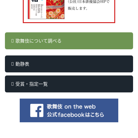
歌舞伎について調べる
動静表
受賞・指定一覧