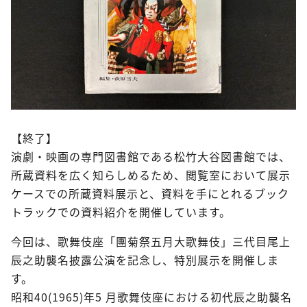
【終了】
演劇・映画の専門図書館である松竹大谷図書館では、
所蔵資料を広く知らしめるため、閲覧室において展示
ケースでの所蔵資料展示と、資料を手にとれるブック
トラックでの資料紹介を開催しています。
今回は、歌舞伎座「團菊祭五月大歌舞伎」三代目尾上
辰之助襲名披露公演を記念し、特別展示を開催しま
す。
昭和40(1965)年5 月歌舞伎座における初代辰之助襲名