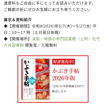
連資料もご自由に手にとってお読みいただけます。
ご観劇の折にぜひお気軽にお立ち寄りください。
展示＆資料紹介
◆【開催期間】令和8(2026)年5/7(木)～5/27(水) 平
日：10～17 時（土日祝日休館）
◆【開催場所】
演劇・映画の専門図書館（公財）松竹
大谷図書館
閲覧室／入館無料