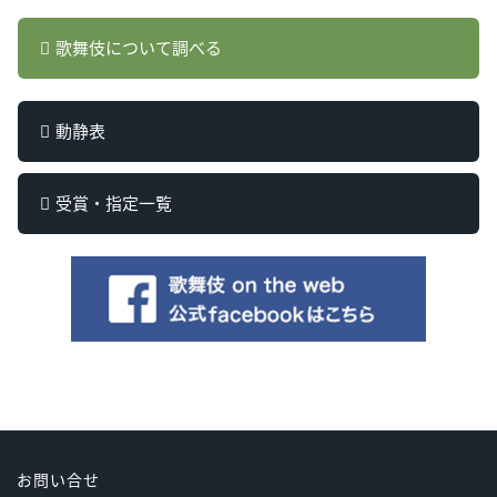
歌舞伎について調べる
動静表
受賞・指定一覧
お問い合せ