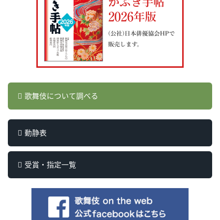
歌舞伎について調べる
動静表
受賞・指定一覧