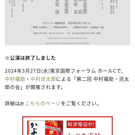
※公演は終了しました
2024年3月27日(水)東京国際フォーラム ホールCで、
中村福助
・
中村児太郎
による「第二回 中村福助・児太
郎の会」が開催されます。
詳細は
こちらのページ
をご覧ください。