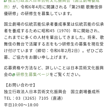
所）
が、令和6年4月に開講される「第29期 歌舞伎俳
優研修」の研修生を募集しています。
国立劇場の伝統芸能伝承者養成事業は伝統芸能の伝承
者を養成するために昭和45（1970）年に開始され、
これまでに多くの人材を輩出してきました。将来、歌
舞伎の舞台で活躍する志をもつ研修生の募集を現在受
け付けています（締切：令和6年2月2日）。ぜひご応
募、ご協力をお願い申し上げます。
応募資格や方法など、詳しいことは日本芸術文化振興
会の
研修生募集ページ
をご覧ください。
【お問い合わせ】
独立行政法人日本芸術文化振興会 国立劇場養成所
TEL：03（3265）7105（直通）
平日10:00～18:00