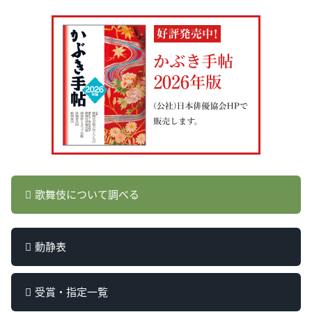
歌舞伎について調べる
動静表
受賞・指定一覧