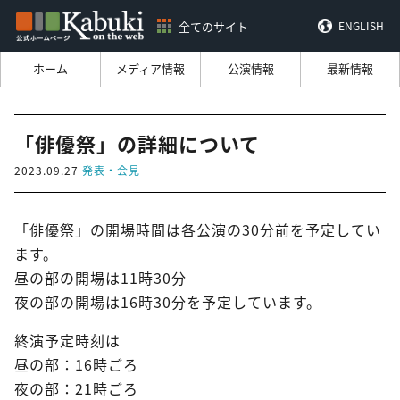
全てのサイト
ENGLISH
ホーム
メディア情報
公演情報
最新情報
「俳優祭」の詳細について
2023.09.27
発表・会見
「俳優祭」の開場時間は各公演の30分前を予定してい
ます。
昼の部の開場は11時30分
夜の部の開場は16時30分を予定しています。
終演予定時刻は
昼の部：16時ごろ
夜の部：21時ごろ