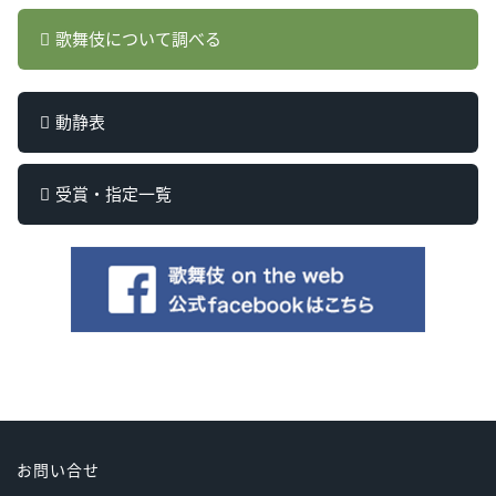
歌舞伎について調べる
動静表
受賞・指定一覧
お問い合せ