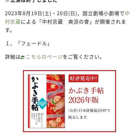
2023年8月19日(土)・20日(日)、国立劇場小劇場で
中
村京蔵
による「中村京蔵 爽涼の會」が開催されま
す。
１、「フェードル」
詳細は
こちらのページ
をご覧ください。