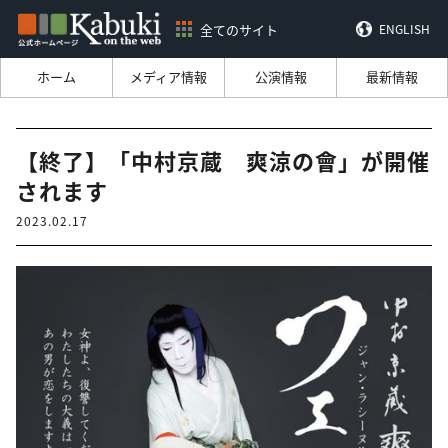
全てのサイト
ENGLISH
ホーム
メディア情報
公演情報
最新情報
【終了】「中村京蔵 爽涼の會」が開催
されます
2023.02.17