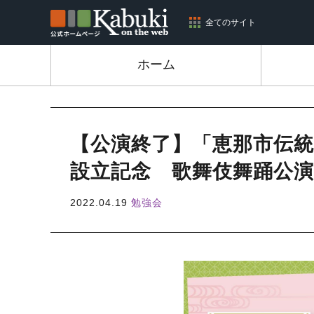
全てのサイト
ホーム
【公演終了】「恵那市伝
設立記念 歌舞伎舞踊公
2022.04.19
勉強会