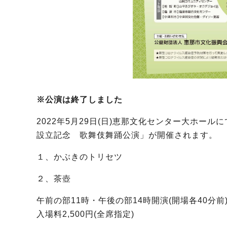
※公演は終了しました
2022年5月29日(日)恵那文化センター大ホール
設立記念 歌舞伎舞踊公演」が開催されます。
１、かぶきのトリセツ
２、茶壺
午前の部11時・午後の部14時開演(開場各40分前
入場料2,500円(全席指定)