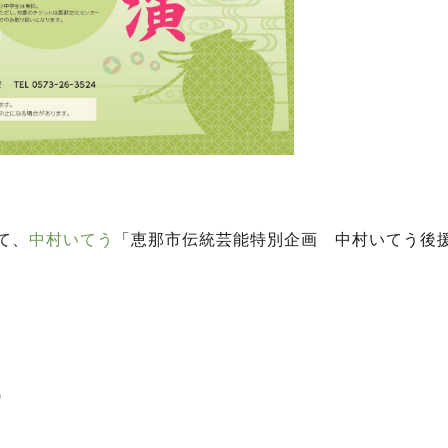
にて、
中村いてう
「恵那市伝統芸能特別企画 中村いてう後
)