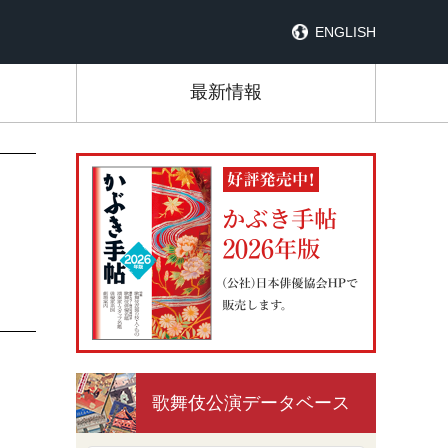
ENGLISH
最新情報
歌舞伎公演データベース