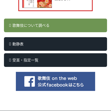
歌舞伎について調べる
動静表
受賞・指定一覧