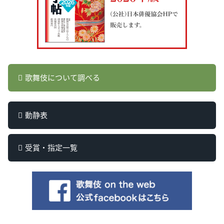
歌舞伎について調べる
動静表
受賞・指定一覧