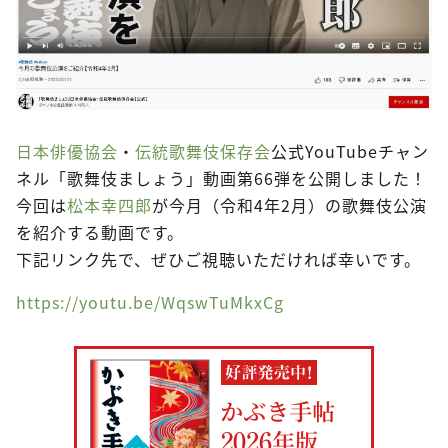
日本俳優協会
・
伝統歌舞伎保存会
公式YouTubeチャン
ネル「歌舞伎ましょう」動画第66弾を公開しました！
今回は
松本幸四郎
が今月（令和4年2月）の歌舞伎公演
を紹介する動画です。
下記リンク先で、ぜひご視聴いただければ幸いです。
https://youtu.be/WqswTuMkxCg