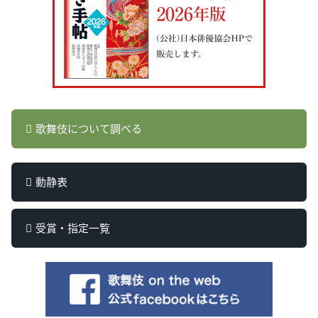
歌舞伎について調べる
動静表
受賞・指定一覧