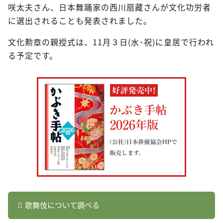
咲太夫さん、日本舞踊家の西川扇藏さんが文化功労者
に選出されることも発表されました。
文化勲章の親授式は、11月３日(水･祝)に皇居で行われ
る予定です。
歌舞伎について調べる