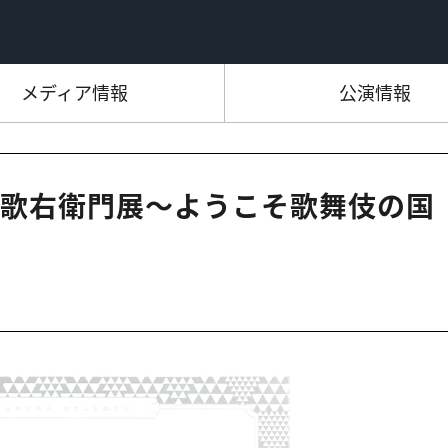
メディア情報
公演情報
歌右衛門展～ようこそ歌舞伎の国