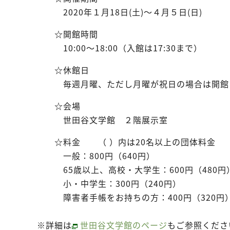
2020年１月18日(土)～４月５日(日)
☆開館時間
10:00～18:00（入館は17:30まで）
☆休館日
毎週月曜、ただし月曜が祝日の場合は開館
☆会場
世田谷文学館 ２階展示室
☆料金 （ ）内は20名以上の団体料金
一般：800円（640円）
65歳以上、高校・大学生：600円（480円
小・中学生：300円（240円）
障害者手帳をお持ちの方：400円（320円
※詳細は
世田谷文学館のページ
もご参照くださ