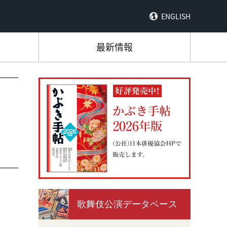
ENGLISH
最新情報
歌舞伎公演データベース