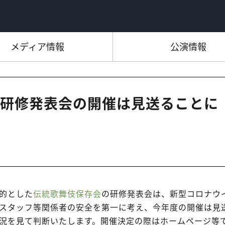
メディア情報
公演情報
研修発表会の開催は見送ることに
的とした
伝統歌舞伎保存会
の研修発表会は、新型コロナウ
スタッフ等関係者の安全を第一に考え、今年度の開催は見
況を見て判断いたします。開催決定の際はホームページ等