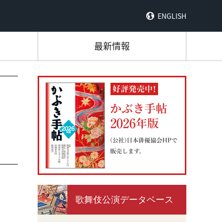
ENGLISH
最新情報
歌舞伎公演データベース