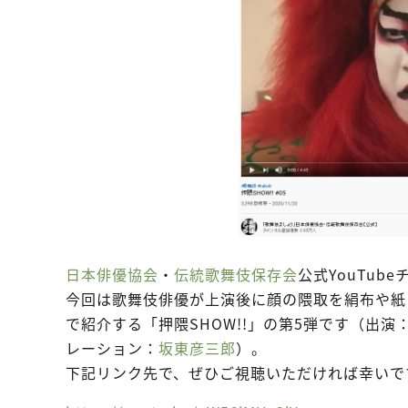
日本俳優協会
・
伝統歌舞伎保存会
公式YouTu
今回は歌舞伎俳優が上演後に顔の隈取を絹布や紙
で紹介する「押隈SHOW!!」の第5弾です（出演
レーション：
坂東彦三郎
）。
下記リンク先で、ぜひご視聴いただければ幸いで