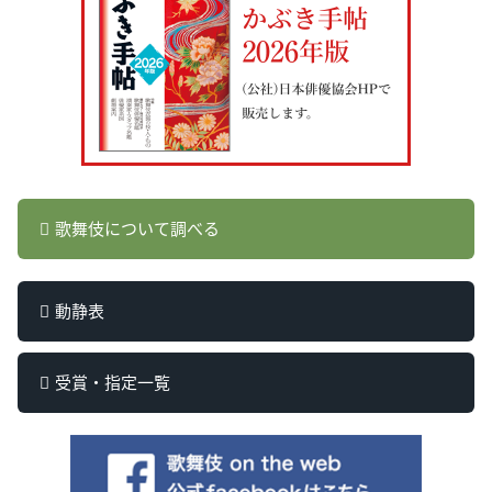
歌舞伎について調べる
動静表
受賞・指定一覧