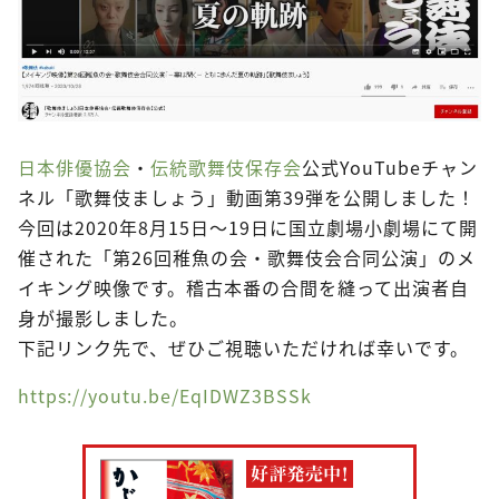
日本俳優協会
・
伝統歌舞伎保存会
公式YouTubeチャン
ネル「歌舞伎ましょう」動画第39弾を公開しました！
今回は2020年8月15日～19日に国立劇場小劇場にて開
催された「第26回稚魚の会・歌舞伎会合同公演」のメ
イキング映像です。稽古本番の合間を縫って出演者自
身が撮影しました。
下記リンク先で、ぜひご視聴いただければ幸いです。
https://youtu.be/EqIDWZ3BSSk