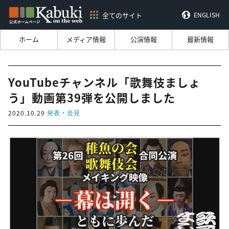
全てのサイト
ENGLISH
ホーム
メディア情報
公演情報
最新情報
YouTubeチャンネル「歌舞伎ましょ
う」動画第39弾を公開しました
2020.10.29
発表・会見