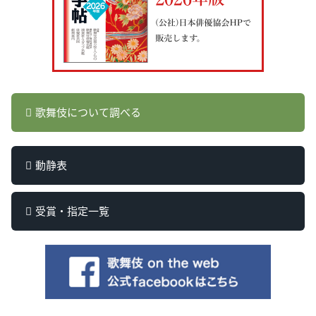
歌舞伎について調べる
動静表
受賞・指定一覧