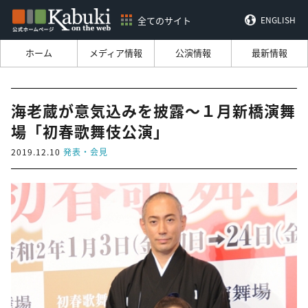
全てのサイト
ENGLISH
ホーム
メディア情報
公演情報
最新情報
海老蔵が意気込みを披露～１月新橋演舞
場「初春歌舞伎公演」
2019.12.10
発表・会見