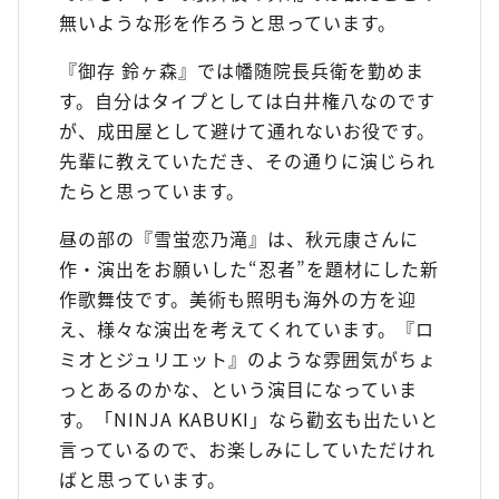
無いような形を作ろうと思っています。
『御存 鈴ヶ森』では幡随院長兵衛を勤めま
す。自分はタイプとしては白井権八なのです
が、成田屋として避けて通れないお役です。
先輩に教えていただき、その通りに演じられ
たらと思っています。
昼の部の『雪蛍恋乃滝』は、秋元康さんに
作・演出をお願いした“忍者”を題材にした新
作歌舞伎です。美術も照明も海外の方を迎
え、様々な演出を考えてくれています。『ロ
ミオとジュリエット』のような雰囲気がちょ
っとあるのかな、という演目になっていま
す。「NINJA KABUKI」なら勸玄も出たいと
言っているので、お楽しみにしていただけれ
ばと思っています。