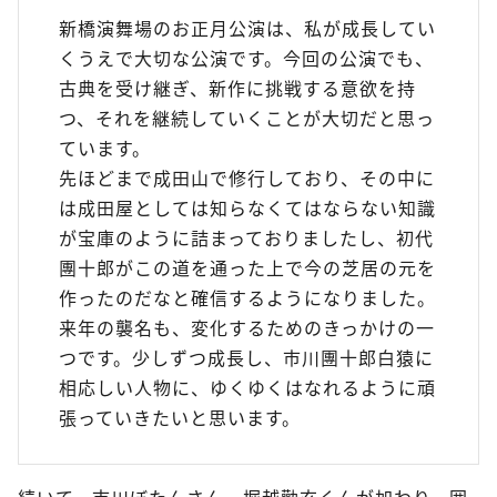
新橋演舞場のお正月公演は、私が成長してい
くうえで大切な公演です。今回の公演でも、
古典を受け継ぎ、新作に挑戦する意欲を持
つ、それを継続していくことが大切だと思っ
ています。
先ほどまで成田山で修行しており、その中に
は成田屋としては知らなくてはならない知識
が宝庫のように詰まっておりましたし、初代
團十郎がこの道を通った上で今の芝居の元を
作ったのだなと確信するようになりました。
来年の襲名も、変化するためのきっかけの一
つです。少しずつ成長し、市川團十郎白猿に
相応しい人物に、ゆくゆくはなれるように頑
張っていきたいと思います。
続いて、市川ぼたんさん、堀越勸玄くんが加わり、囲