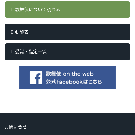
歌舞伎について調べる
動静表
受賞・指定一覧
お問い合せ