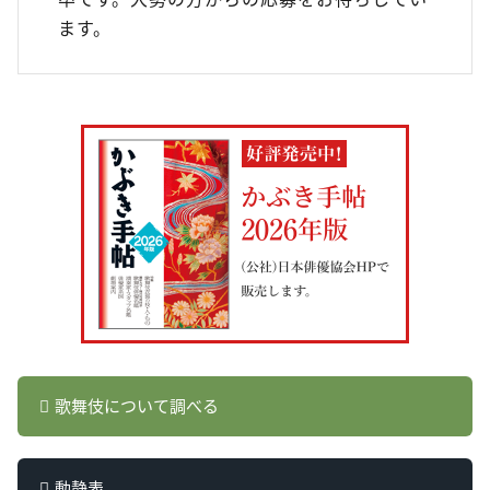
ます。
歌舞伎について調べる
動静表