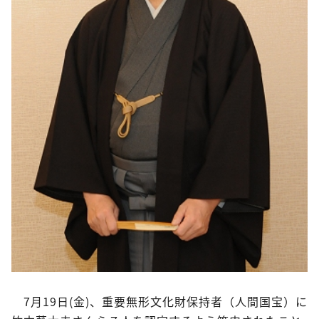
7月19日(金)、重要無形文化財保持者（人間国宝）に