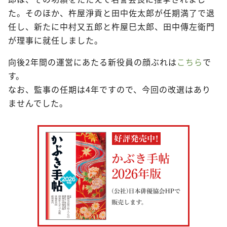
た。そのほか、杵屋淨貢と田中佐太郎が任期満了で退
任し、新たに中村又五郎と杵屋巳太郎、田中傳左衛門
が理事に就任しました。
向後2年間の運営にあたる新役員の顔ぶれは
こちら
で
す。
なお、監事の任期は4年ですので、今回の改選はあり
ませんでした。