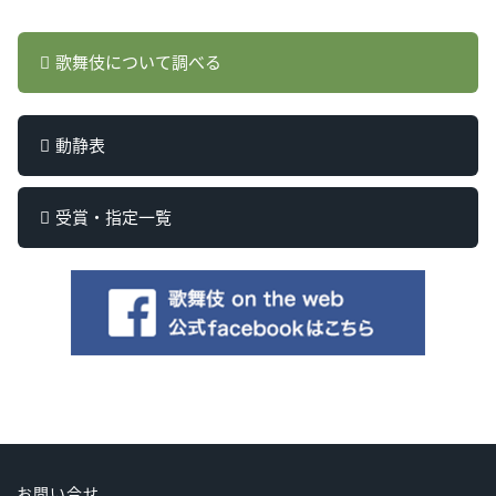
歌舞伎について調べる
動静表
受賞・指定一覧
お問い合せ