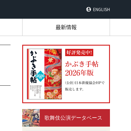
ENGLISH
最新情報
歌舞伎公演データベース