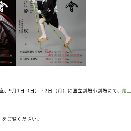
秋座、9月1日（日）・2日（月）に国立劇場小劇場にて、
尾
ト
をご覧ください。