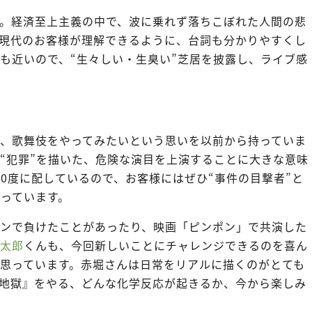
。経済至上主義の中で、波に乗れず落ちこぼれた人間の悲
現代のお客様が理解できるように、台詞も分かりやすくし
も近いので、“生々しい・生臭い”芝居を披露し、ライブ感
、歌舞伎をやってみたいという思いを以前から持っていま
“犯罪”を描いた、危険な演目を上演することに大きな意味
60度に配しているので、お客様にはぜひ“事件の目撃者”と
っています。
ンで負けたことがあったり、映画「ピンポン」で共演した
太郎
くんも、今回新しいことにチャレンジできるのを喜ん
思っています。赤堀さんは日常をリアルに描くのがとても
地獄』をやる、どんな化学反応が起きるか、今から楽しみ