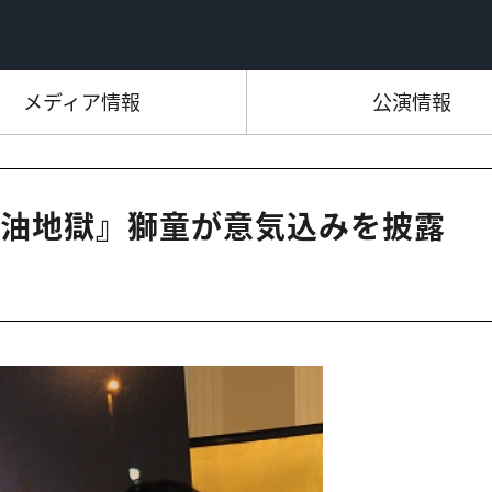
メディア情報
公演情報
油地獄』獅童が意気込みを披露