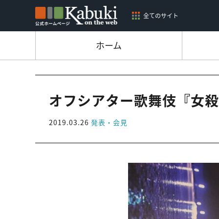
全てのサイト
ホーム
オフシアター歌舞伎『女殺
2019.03.26
発表・会見