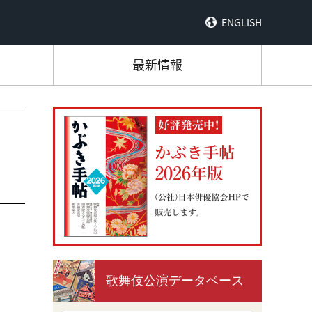
ENGLISH
最新情報
歌舞伎公演データベース