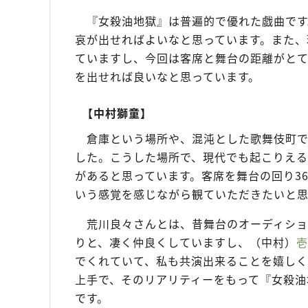
『女殺油地獄』は普遍的で優れた戯曲です
哀が出せればよいなと思っています。また、
ていますし、今回は客席と舞台の距離がとて
を出せれば良いなと思っています。
【中村獅童】
倉庫という場所や、混沌とした歌舞伎町で
した。こうした場所で、現代でも起こりえる
があると思っています。客席を舞台の回り3
いう感覚を感じながら観ていただきたいと思
荒川良々さんとは、昔舞台のオーディショ
りと、凄く仲良くしていますし、（中村）
壱
でくれていて、私も共演出来ることを嬉しく
上手で、そのリアリティーをもって『女殺油
です。