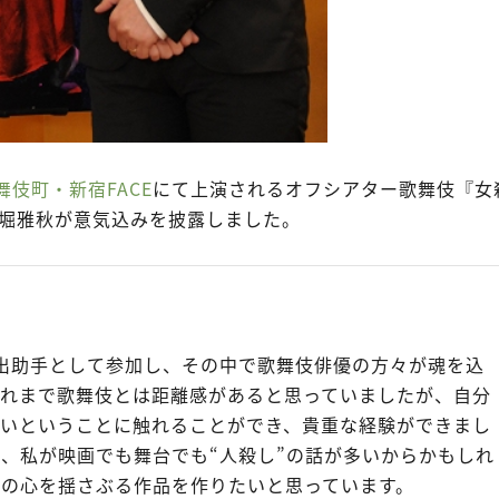
舞伎町・新宿FACE
にて上演されるオフシアター歌舞伎『女
堀雅秋が意気込みを披露しました。
出助手として参加し、その中で歌舞伎俳優の方々が魂を込
それまで歌舞伎とは距離感があると思っていましたが、自分
ないということに触れることができ、貴重な経験ができまし
、私が映画でも舞台でも“人殺し”の話が多いからかもしれ
の心を揺さぶる作品を作りたいと思っています。