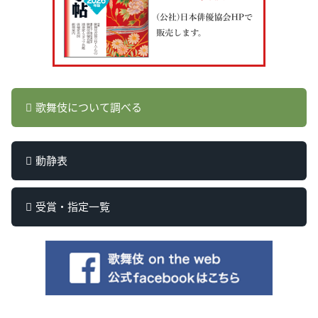
歌舞伎について調べる
動静表
受賞・指定一覧