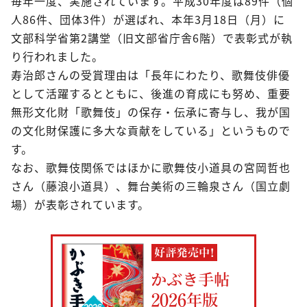
毎年一度、実施されています。平成30年度は89件（個
人86件、団体3件）が選ばれ、本年3月18日（月）に
文部科学省第2講堂（旧文部省庁舎6階）で表彰式が執
り行われました。
寿治郎さんの受賞理由は「長年にわたり、歌舞伎俳優
として活躍するとともに、後進の育成にも努め、重要
無形文化財「歌舞伎」の保存・伝承に寄与し、我が国
の文化財保護に多大な貢献をしている」というもので
す。
なお、歌舞伎関係ではほかに歌舞伎小道具の宮岡哲也
さん（藤浪小道具）、舞台美術の三輪泉さん（国立劇
場）が表彰されています。