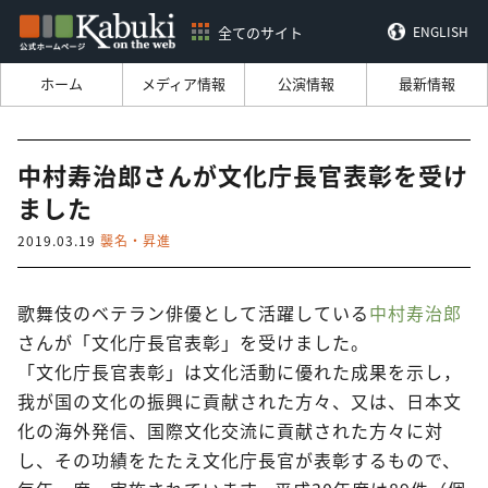
全てのサイト
ENGLISH
ホーム
メディア情報
公演情報
最新情報
中村寿治郎さんが文化庁長官表彰を受け
ました
2019.03.19
襲名・昇進
歌舞伎のベテラン俳優として活躍している
中村寿治郎
さんが「文化庁長官表彰」を受けました。
「文化庁長官表彰」は文化活動に優れた成果を示し，
我が国の文化の振興に貢献された方々、又は、日本文
化の海外発信、国際文化交流に貢献された方々に対
し、その功績をたたえ文化庁長官が表彰するもので、