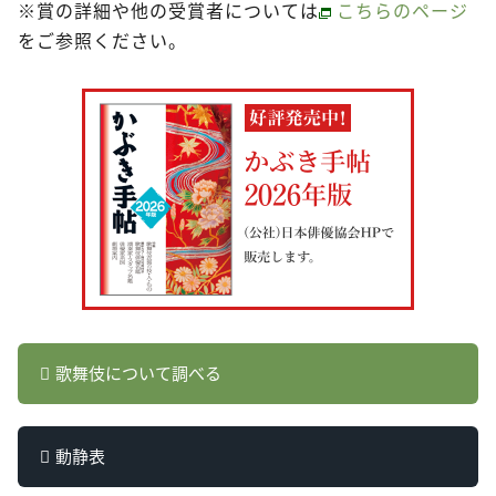
※賞の詳細や他の受賞者については
こちらのページ
をご参照ください。
歌舞伎について調べる
動静表