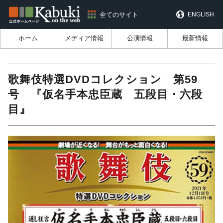
全てのサイト
ENGLISH
ホーム
メディア情報
公演情報
最新情報
歌舞伎特選DVDコレクション 第59
号 『仮名手本忠臣蔵 五段目・六段
目』