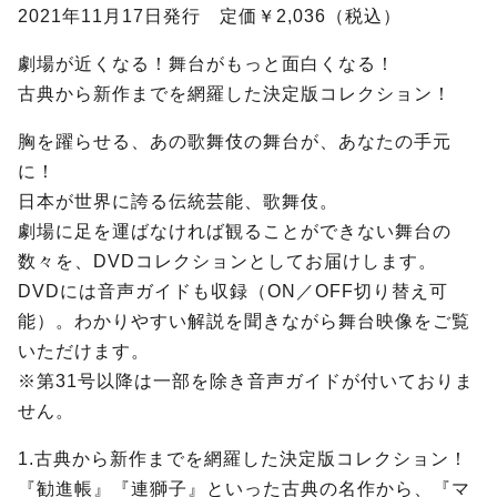
2021年11月17日発行 定価￥2,036（税込）
劇場が近くなる！舞台がもっと面白くなる！
古典から新作までを網羅した決定版コレクション！
胸を躍らせる、あの歌舞伎の舞台が、あなたの手元
に！
日本が世界に誇る伝統芸能、歌舞伎。
劇場に足を運ばなければ観ることができない舞台の
数々を、DVDコレクションとしてお届けします。
DVDには音声ガイドも収録（ON／OFF切り替え可
能）。わかりやすい解説を聞きながら舞台映像をご覧
いただけます。
※第31号以降は一部を除き音声ガイドが付いておりま
せん。
1.古典から新作までを網羅した決定版コレクション！
『勧進帳』『連獅子』といった古典の名作から、『マ