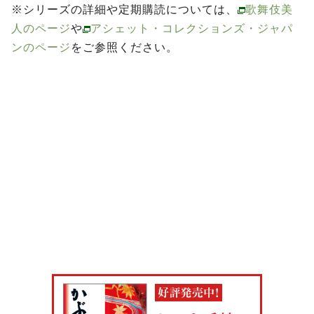
※シリーズの詳細や定期購読については、
歌舞伎美
人のページ
や
アシェット・コレクションズ・ジャパ
ンのページ
をご参照ください。