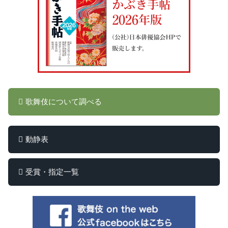
歌舞伎について調べる
動静表
受賞・指定一覧