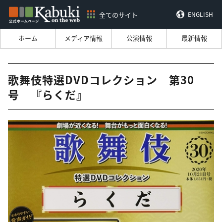
全てのサイト
ENGLISH
ホーム
メディア情報
公演情報
最新情報
歌舞伎特選DVDコレクション 第30
号 『らくだ』