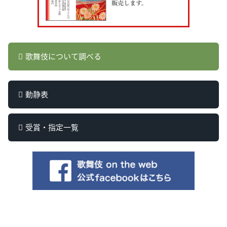
歌舞伎について調べる
動静表
受賞・指定一覧