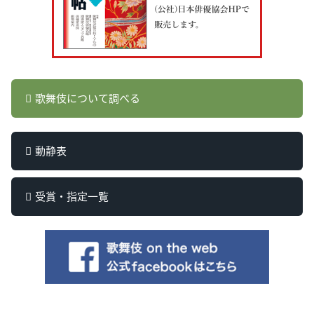
歌舞伎について調べる
動静表
受賞・指定一覧