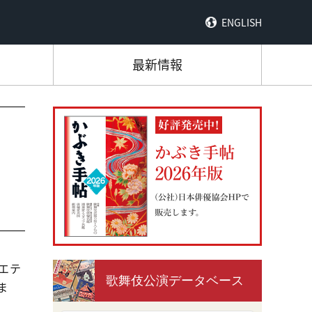
ENGLISH
最新情報
エテ
歌舞伎公演データベース
ま