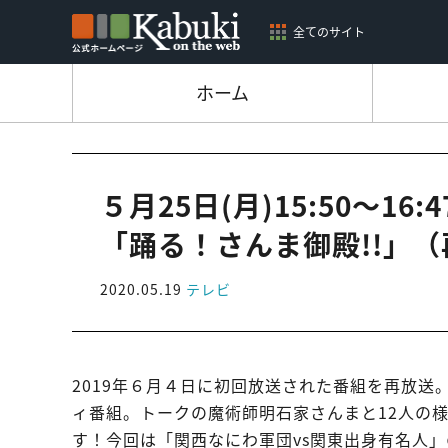
全てのサイト
ホーム
５月25日(月)15:50～1
「踊る！さんま御殿!!」
2020.05.19
テレビ
2019年６月４日に初回放送された番組を再放
ィ番組。トークの魔術師明石家さんまと12人の
す！今回は「関西なにわ軍団vs関東出身有名人