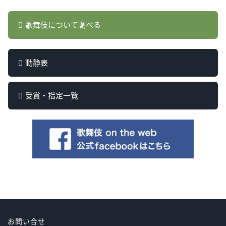
歌舞伎について調べる
動静表
受賞・指定一覧
お問い合せ