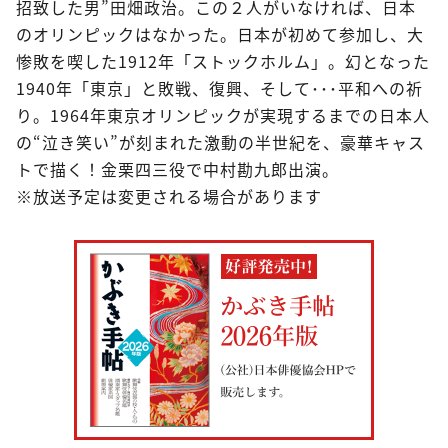
招致した男”田畑政治。この２人がいなければ、日本
のオリンピックはなかった。日本が初めて参加し、大
惨敗を喫した1912年「ストックホルム」。幻となった
1940年「東京」と敗戦、復興、そして･･･平和への祈
り。1964年東京オリンピックが実現するまでの日本人
の“泣き笑い”が刻まれた激動の半世紀を、豪華キャス
トで描く！金栗四三役で中村勘九郎出演。
※放送予定は変更される場合があります