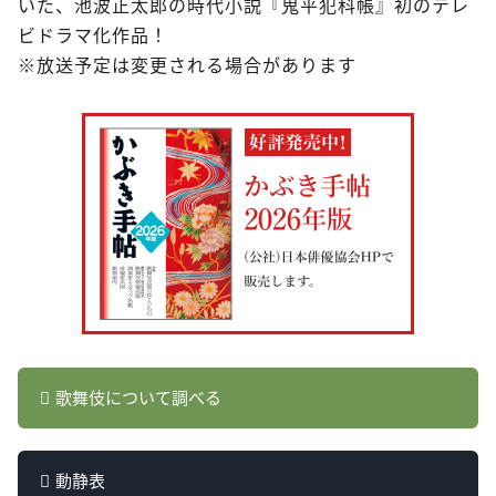
いた、池波正太郎の時代小説『鬼平犯科帳』初のテレ
ビドラマ化作品！
※放送予定は変更される場合があります
歌舞伎について調べる
動静表