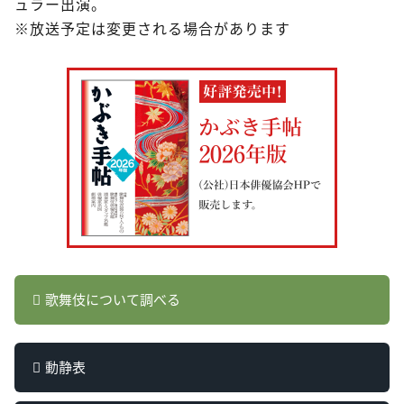
ュラー出演。
※放送予定は変更される場合があります
歌舞伎について調べる
動静表