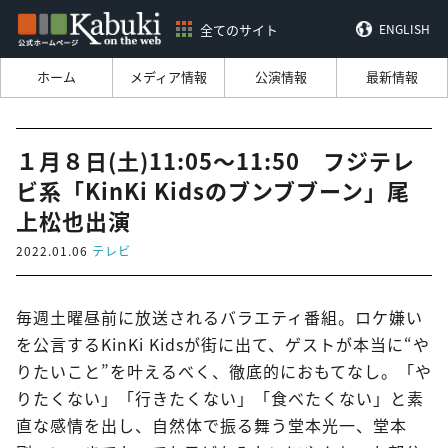
全てのサイト
ENGLISH
ホーム
メディア情報
公演情報
最新情報
１月８日(土)11:05～11:50 フジテレ
ビ系「KinKi Kidsのブンブブーン」尾
上松也出演
2022.01.06
テレビ
毎週土曜昼前に放送されるバラエティ番組。ロケ嫌い
を公言するKinKi Kidsが街に出て、ゲストが本当に“や
りたいこと”を叶えるべく、徹底的におもてなし。「や
りたくない」「行きたくない」「食べたくない」と素
直な感情を出し、自然体で振る舞う堂本光一、堂本