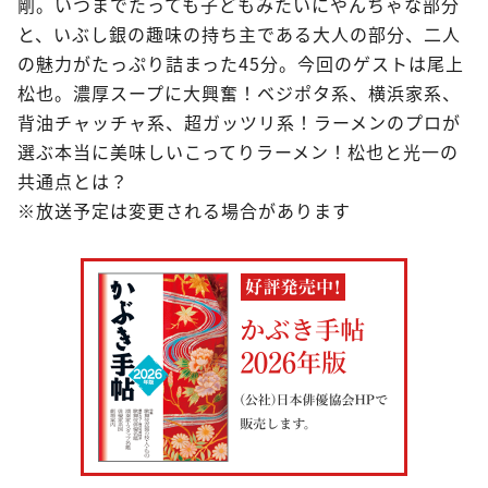
剛。いつまでたっても子どもみたいにやんちゃな部分
と、いぶし銀の趣味の持ち主である大人の部分、二人
の魅力がたっぷり詰まった45分。今回のゲストは尾上
松也。濃厚スープに大興奮！ベジポタ系、横浜家系、
背油チャッチャ系、超ガッツリ系！ラーメンのプロが
選ぶ本当に美味しいこってりラーメン！松也と光一の
共通点とは？
※放送予定は変更される場合があります