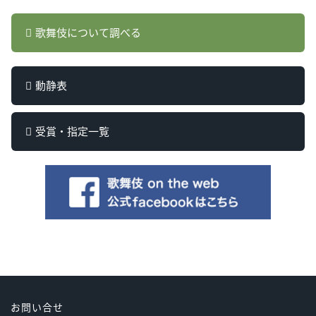
歌舞伎について調べる
動静表
受賞・指定一覧
お問い合せ