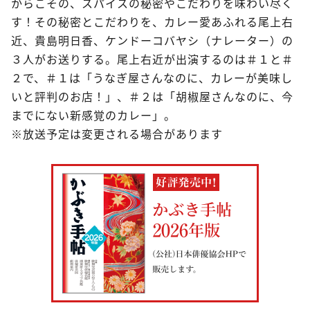
からこその、スパイスの秘密やこだわりを味わい尽く
す！その秘密とこだわりを、カレー愛あふれる尾上右
近、貴島明日香、ケンドーコバヤシ（ナレーター）の
３人がお送りする。尾上右近が出演するのは＃１と＃
２で、＃１は「うなぎ屋さんなのに、カレーが美味し
いと評判のお店！」、＃２は「胡椒屋さんなのに、今
までにない新感覚のカレー」。
※放送予定は変更される場合があります