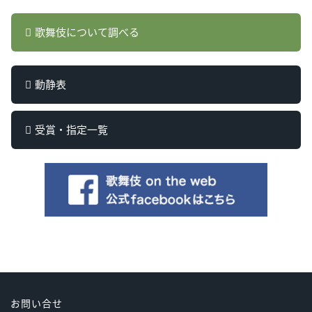
歌舞伎について調べる
動静表
受賞・指定一覧
お問い合せ