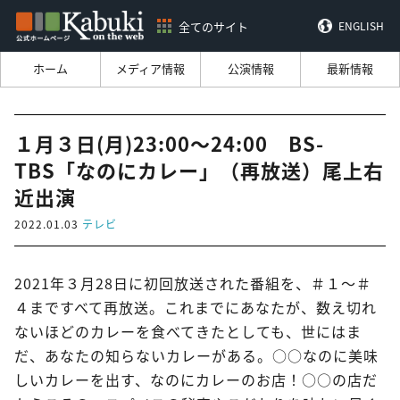
全てのサイト
ENGLISH
ホーム
メディア情報
公演情報
最新情報
１月３日(月)23:00～24:00 BS-
TBS「なのにカレー」（再放送）尾上右
近出演
2022.01.03
テレビ
2021年３月28日に初回放送された番組を、＃１～＃
４まですべて再放送。これまでにあなたが、数え切れ
ないほどのカレーを食べてきたとしても、世にはま
だ、あなたの知らないカレーがある。○○なのに美味
しいカレーを出す、なのにカレーのお店！○○の店だ