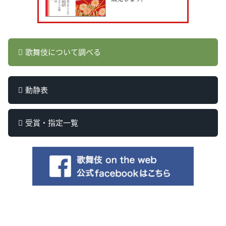
歌舞伎について調べる
動静表
受賞・指定一覧