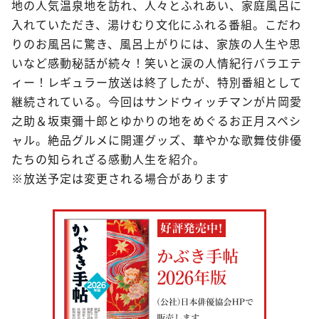
地の人気温泉地を訪れ、人々とふれあい、家庭風呂に
入れていただき、湯けむり文化にふれる番組。こだわ
りのお風呂に驚き、風呂上がりには、家族の人生や思
いなど感動秘話が続々！笑いと涙の人情紀行バラエテ
ィー！レギュラー放送は終了したが、特別番組として
継続されている。今回はサンドウィッチマンが片岡愛
之助＆坂東彌十郎とゆかりの地をめぐるお正月スペシ
ャル。絶品グルメに開運グッズ、華やかな歌舞伎俳優
たちの知られざる感動人生を紹介。
※放送予定は変更される場合があります