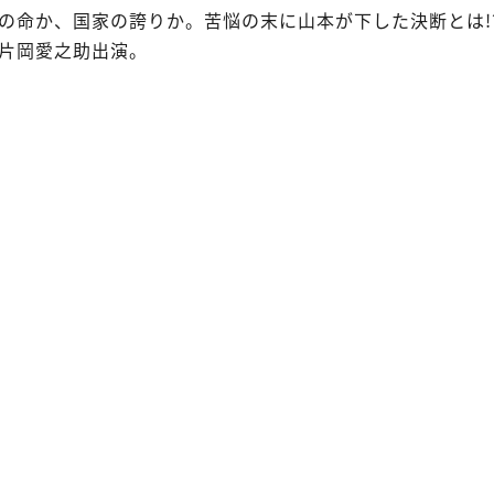
の命か、国家の誇りか。苦悩の末に山本が下した決断とは!
片岡愛之助出演。