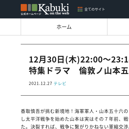
全てのサイト
ホーム
12月30日(木)22:00～2
特集ドラマ 倫敦ノ山本五
2021.12.27
テレビ
香取慎吾が挑む新境地！海軍軍人・山本五十六の
し太平洋戦争を始めた山本は実はその７年前、戦
た。決裂すれば、戦争に繋がりかねない軍縮交渉