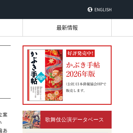
ENGLISH
最新情報
立案
歌舞伎公演データベース
い
論あ