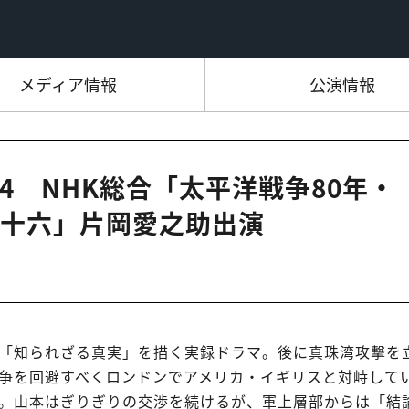
メディア情報
公演情報
3:14 NHK総合「太平洋戦争80年・
十六」片岡愛之助出演
「知られざる真実」を描く実録ドラマ。後に真珠湾攻撃を
争を回避すべくロンドンでアメリカ・イギリスと対峙して
。山本はぎりぎりの交渉を続けるが、軍上層部からは「結