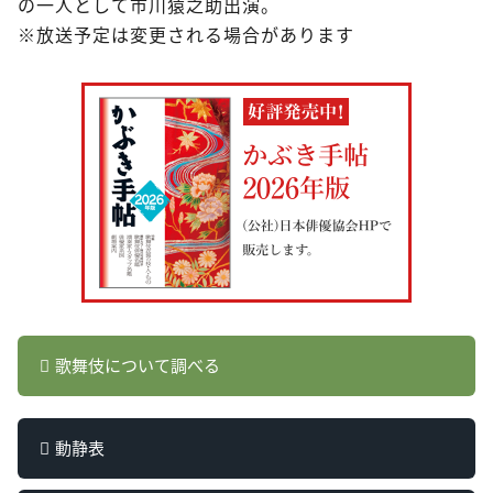
の一人として市川猿之助出演。
※放送予定は変更される場合があります
歌舞伎について調べる
動静表