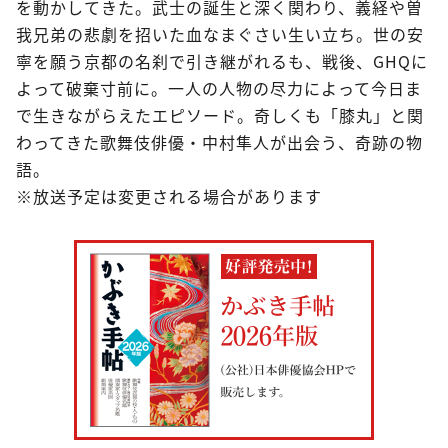
を動かしてきた。武士の誕生と深く関わり、義経や曽
我兄弟の悲劇を招いた血なまぐさい生い立ち。世の安
寧を願う京都の名刹で引き継がれるも、戦後、GHQに
よって破棄寸前に。一人の人物の尽力によって今日ま
で生きながらえたエピソード。奇しくも「膝丸」と関
わってきた歌舞伎俳優・中村隼人が出会う、奇跡の物
語。
※放送予定は変更される場合があります