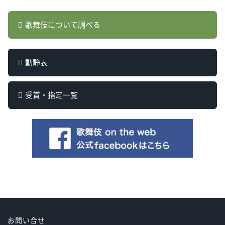
歌舞伎について調べる
動静表
受賞・指定一覧
お問い合せ