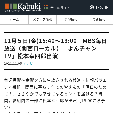
全てのサイト
ENGLISH
ホーム
メディア情報
公演情報
最新情報
11月５日(金)15:40～19:00 MBS毎日
放送（関西ローカル）「よんチャン
TV」松本幸四郎出演
2021.11.05
テレビ
毎週月曜～金曜夕方に生放送される報道・情報バラエ
ティ番組。関西に暮らす全ての皆さんの「明日のため
に！」ささやかでも幸せになるヒントを届ける３時
間。番組内の一部に松本幸四郎が出演（16:00ごろ予
定）。