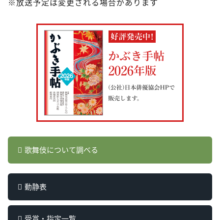
※放送予定は変更される場合があります
歌舞伎について調べる
動静表
受賞・指定一覧