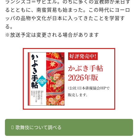
ランシスコ＝ザビエル。のちに多くの宣教師が来日す
るとともに、南蛮貿易も始まった。この時代にヨーロ
ッパの品物や文化が日本に入ってきたことを学習す
る。
※放送予定は変更される場合があります
歌舞伎について調べる