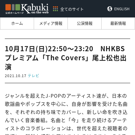
全てのサイト
ENGLISH
ホーム
メディア情報
公演情報
最新情報
10月17日(日)22:50～23:20 NHKBS
プレミアム「The Covers」尾上松也出
演
2021.10.17
テレビ
ジャンルを超えたJ-POPのアーティスト達が、日本の
歌謡曲やポップスを中心に、自身が影響を受けた名曲
を、それぞれの持ち味でカバーし、新しい命を吹き込
んでいく音楽番組。名曲と「今」を走り続けるアーテ
ィストのコラボレーションは、世代を超えた視聴者の