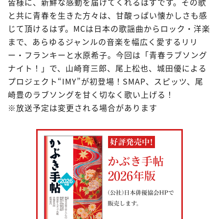
皆様に、新鮮な感動を届けてくれるはずです。その歌
と共に青春を生きた方々は、甘酸っぱい懐かしさも感
じて頂けるはず。MCは日本の歌謡曲からロック・洋楽
まで、あらゆるジャンルの音楽を幅広く愛するリリ
ー・フランキーと水原希子。今回は「青春ラブソング
ナイト！」で、山崎育三郎、尾上松也、城田優による
プロジェクト“IMY”が初登場！SMAP、スピッツ、尾
崎豊のラブソングを甘く切なく歌い上げる！
※放送予定は変更される場合があります