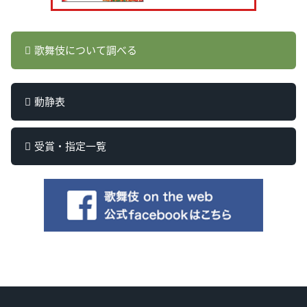
歌舞伎について調べる
動静表
受賞・指定一覧