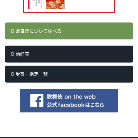
歌舞伎について調べる
動静表
受賞・指定一覧