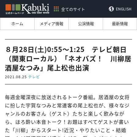
全てのサイト
ENGLISH
ホーム
メディア情報
公演情報
最新情報
８月28日(土)0:55～1:25 テレビ朝日
（関東ローカル）「ネオバズ！ 川柳居
酒屋なつみ」尾上松也出演
2021.08.25
テレビ
毎週金曜深夜に放送されるトーク番組。居酒屋の女将
に扮した宇賀なつみと常連客の尾上松也が、様々なジ
ャンルのお客さん（ゲスト）たちと楽しく飲みなが
ら、ほろ酔い本音トーク！お題はすべてゲストが書い
た「川柳」からスタート!近況・やりたいこと・結婚