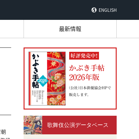
ENGLISH
最新情報
歌舞伎公演データベース
曜朝