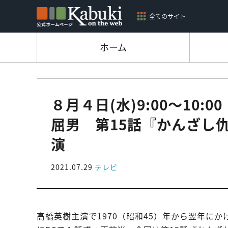
全てのサイト
ホーム
８月４日(水)9:00～10:
屈男 第15話『かんざし
演
2021.07.29
テレビ
高橋英樹主演で1970（昭和45）年から翌年に