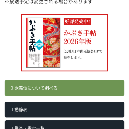
※放送予定は変更される場合があります
歌舞伎について調べる
動静表
受賞・指定一覧