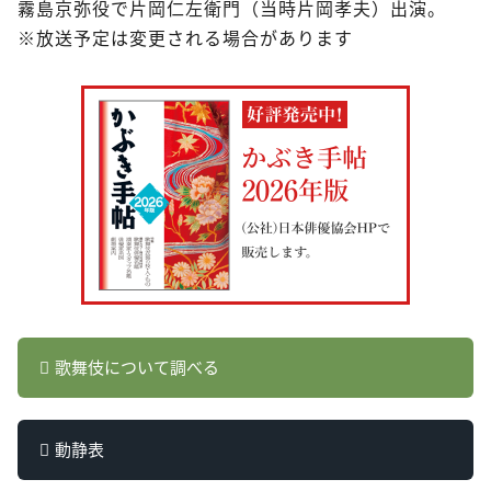
霧島京弥役で片岡仁左衛門（当時片岡孝夫）出演。
※放送予定は変更される場合があります
歌舞伎について調べる
動静表