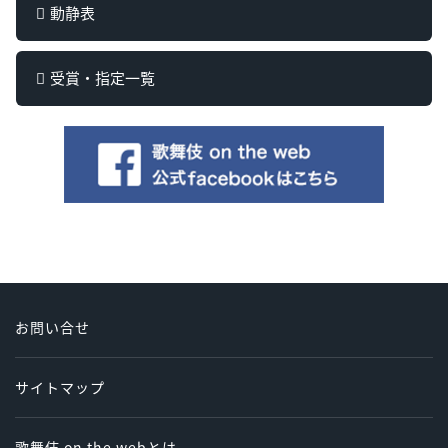
動静表
受賞・指定一覧
お問い合せ
サイトマップ
歌舞伎 on the webとは