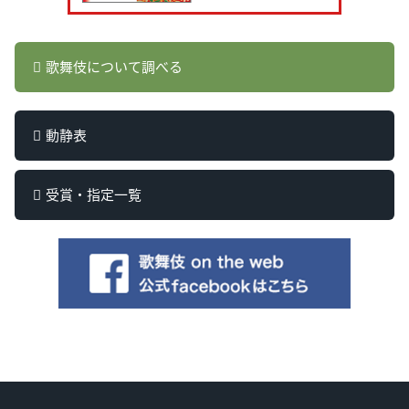
歌舞伎について調べる
動静表
受賞・指定一覧