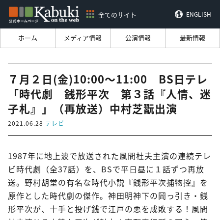
全てのサイト
ENGLISH
ホーム
メディア情報
公演情報
最新情報
７月２日(金)10:00～11:00 BS日テレ
「時代劇 銭形平次 第３話『人情、迷
子札』」（再放送）中村芝翫出演
2021.06.28
テレビ
1987年に地上波で放送された風間杜夫主演の連続テレ
ビ時代劇（全37話）を、BSで平日昼に１話ずつ再放
送。野村胡堂の有名な時代小説『銭形平次捕物控』を
原作とした時代劇の傑作。神田明神下の岡っ引き・銭
形平次が、十手と投げ銭で江戸の悪を成敗する！風間