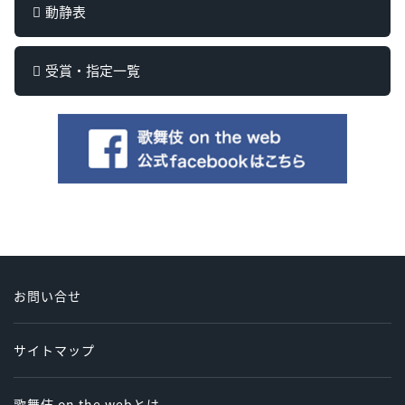
動静表
受賞・指定一覧
お問い合せ
サイトマップ
歌舞伎 on the webとは