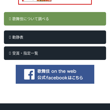
歌舞伎について調べる
動静表
受賞・指定一覧